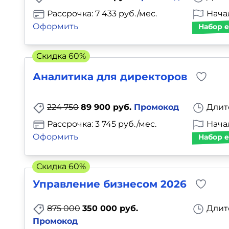
Рассрочка: 7 433 руб./мес.
Нача
Оформить
Набор е
Скидка 60%
Аналитика для директоров
224 750
89 900 руб.
Промокод
Длит
Рассрочка: 3 745 руб./мес.
Нача
Оформить
Набор е
Скидка 60%
Управление бизнесом 2026
875 000
350 000 руб.
Длит
Промокод