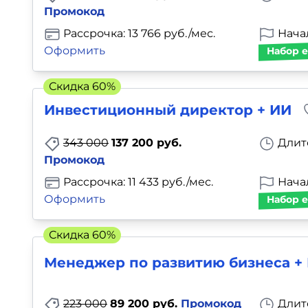
Промокод
Рассрочка: 13 766 руб./мес.
Нача
Оформить
Набор е
Скидка 60%
Инвестиционный директор + ИИ
343 000
137 200 руб.
Длит
Промокод
Рассрочка: 11 433 руб./мес.
Нача
Оформить
Набор е
Скидка 60%
Менеджер по развитию бизнеса +
223 000
89 200 руб.
Промокод
Длит