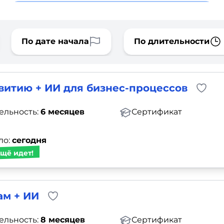
По дате начала
По длительности
витию + ИИ для бизнес-процессов
ельность:
6 месяцев
Сертификат
ло:
сегодня
щё идет!
ам + ИИ
ельность:
8 месяцев
Сертификат