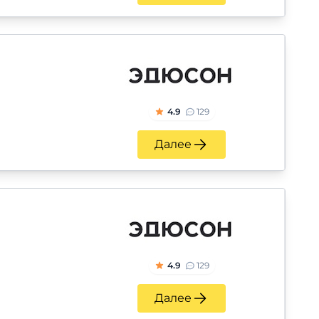
4.9
129
Далее
4.9
129
Далее