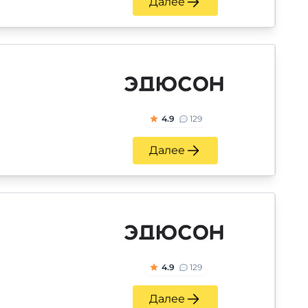
Далее
4.9
129
Далее
4.9
129
Далее