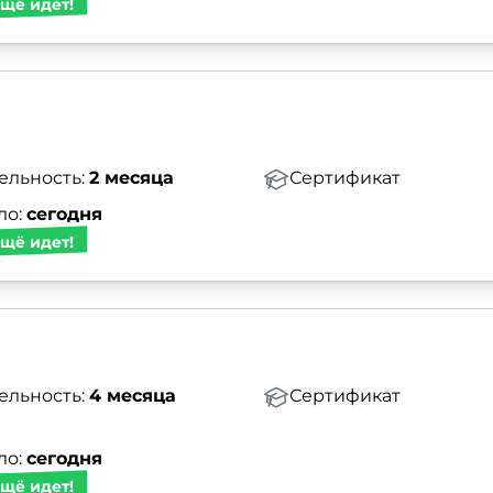
щё идет!
ельность:
2 месяца
Сертификат
ло:
сегодня
щё идет!
ельность:
4 месяца
Сертификат
ло:
сегодня
щё идет!