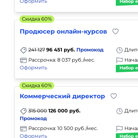
Оформить
Набор е
Скидка 60%
Продюсер онлайн-курсов
241 127
96 451 руб.
Промокод
Длит
Рассрочка: 8 037 руб./мес.
Нача
Оформить
Набор е
Скидка 60%
Коммерческий директор
315 000
126 000 руб.
Длит
Промокод
Рассрочка: 10 500 руб./мес.
Нача
Оформить
Набор е