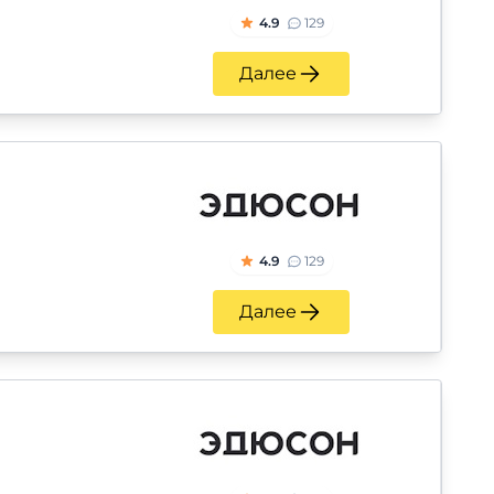
4.9
129
Далее
4.9
129
Далее