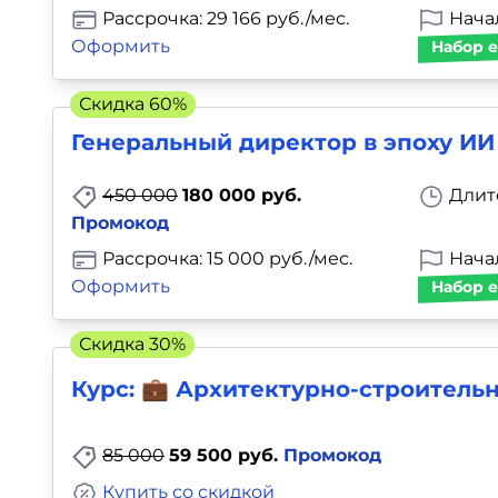
Рассрочка: 29 166 руб./мес.
Нача
Оформить
Набор е
Скидка 60%
Генеральный директор в эпоху ИИ
450 000
180 000 руб.
Длит
Промокод
Рассрочка: 15 000 руб./мес.
Нача
Оформить
Набор е
Скидка 30%
Курс: 💼 Архитектурно-строитель
85 000
59 500 руб.
Промокод
Купить со скидкой