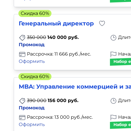
Скидка 60%
Генеральный директор
350 000
140 000 руб.
Длит
Промокод
Рассрочка: 11 666 руб./мес.
Нача
Оформить
Набор е
Скидка 60%
MBA: Управление коммерцией и з
390 000
156 000 руб.
Длит
Промокод
Рассрочка: 13 000 руб./мес.
Нача
Оформить
Набор е