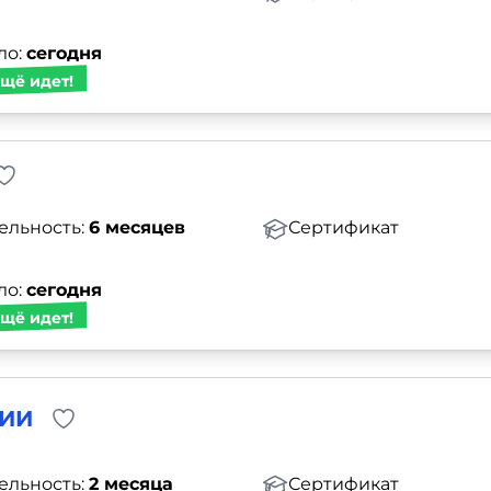
ло:
сегодня
щё идет!
ельность:
6 месяцев
Сертификат
ло:
сегодня
щё идет!
 ИИ
ельность:
2 месяца
Сертификат