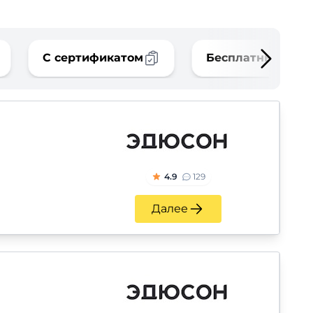
С сертификатом
Бесплатные
4.9
129
Далее