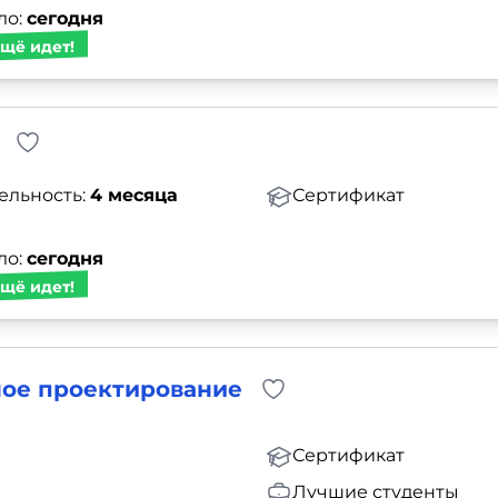
ло:
сегодня
щё идет!
ельность:
4 месяца
Сертификат
ло:
сегодня
щё идет!
ное проектирование
Сертификат
Лучшие студенты