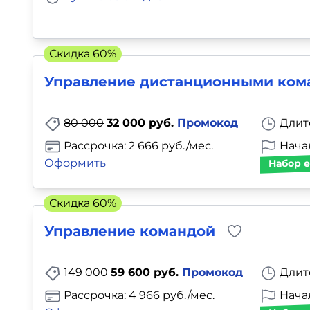
Скидка 60%
Управление дистанционными ком
80 000
32 000 руб.
Промокод
Длит
Рассрочка: 2 666 руб./мес.
Нача
Оформить
Набор е
Скидка 60%
Управление командой
149 000
59 600 руб.
Промокод
Длит
Рассрочка: 4 966 руб./мес.
Нача