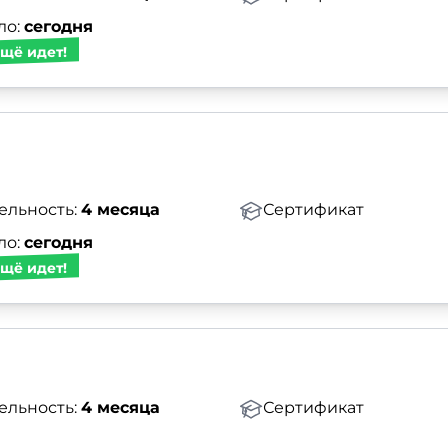
ло:
сегодня
щё идет!
ельность:
4 месяца
Сертификат
ло:
сегодня
щё идет!
ельность:
4 месяца
Сертификат