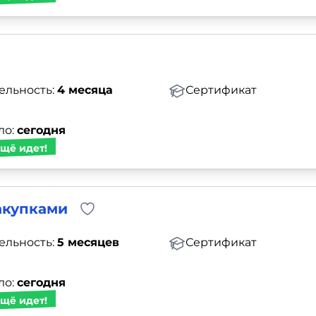
ельность:
4 месяца
Сертификат
ло:
сегодня
щё идет!
акупками
ельность:
5 месяцев
Сертификат
ло:
сегодня
щё идет!