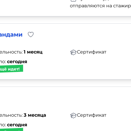
отправляются на стажи
андами
ельность:
1 месяц
Сертификат
ло:
сегодня
щё идет!
ельность:
3 месяца
Сертификат
ло:
сегодня