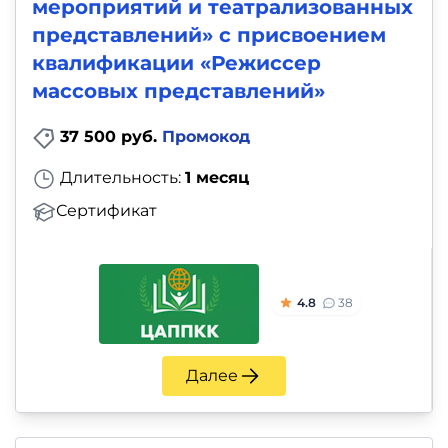
мероприятий и театрализованных
представлений» с присвоением
квалификации «Режиссер
массовых представлений»
37 500 руб.
Промокод
Длительность:
1 месяц
Сертификат
4.8
38
Далее