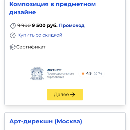
Композиция в предметном
дизайне
9 900
9 500 руб.
Промокод
Купить со скидкой
Сертификат
4.9
74
Далее
Арт-дирекшн (Москва)