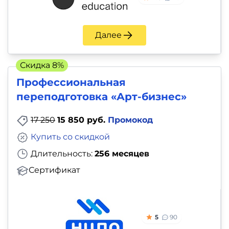
Далее
Скидка 8%
Профессиональная
переподготовка «Арт-бизнес»
17 250
15 850 руб.
Промокод
Купить со скидкой
Длительность:
256 месяцев
Сертификат
5
90