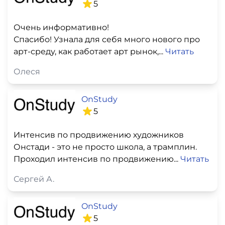
5
Очень информативно!
Спасибо! Узнала для себя много нового про
арт-среду, как работает арт рынок,...
Читать
Олеся
OnStudy
5
Интенсив по продвижению художников
Онстади - это не просто школа, а трамплин.
Проходил интенсив по продвижению...
Читать
Сергей А.
OnStudy
5