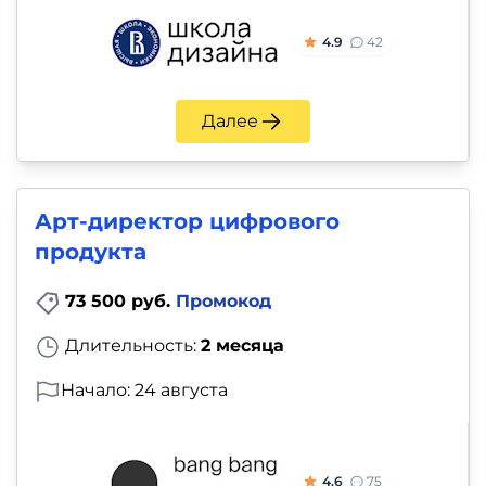
4.9
42
Далее
Арт-директор цифрового
продукта
73 500 руб.
Промокод
Длительность:
2 месяца
Начало: 24 августа
4.6
75