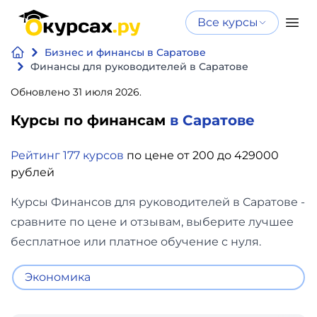
Все курсы
Нейросеть
Все курсы
Бизнес и финансы в Саратове
Нейросеть и ИИ
и ИИ
Финансы для руководителей в Саратове
Курсы по
Обновлено 31 июля 2026.
Программирование
искусственному
Курсы по финансам
в Саратове
интеллекту
Бизнес
Курсы по нейросетям
Рейтинг 177 курсов
по цене от 200 до 429000
и
Бесплатно
рублей
финансы
Курсы Финансов для руководителей в Саратове -
Дизайн
сравните по цене и отзывам, выберите лучшее
бесплатное или платное обучение с нуля.
Аналитика
Экономика
Видео,