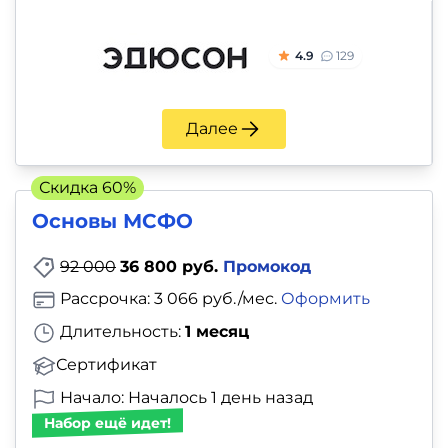
4.9
129
Далее
Скидка 60%
Основы МСФО
92 000
36 800 руб.
Промокод
Рассрочка: 3 066 руб./мес.
Оформить
Длительность:
1 месяц
Сертификат
Начало: Началось 1 день назад
Набор ещё идет!