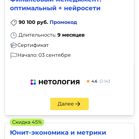
оптимальный + нейросети
90 100 руб.
Промокод
Длительность:
9 месяцев
Сертификат
Начало: 03 сентября
4.6
143
Далее
Скидка 45%
Юнит-экономика и метрики