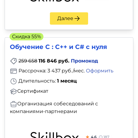
Далее
Скидка 55%
Обучение C : C++ и C# с нуля
259 658
116 846 руб.
Промокод
Рассрочка: 3 437 руб./мес.
Оформить
Длительность:
1 месяц
Сертификат
Организация собеседований с
компаниями-партнерами
4.6
187