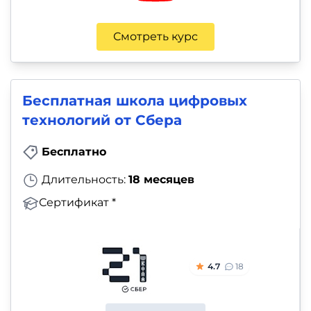
Смотреть курс
Бесплатная школа цифровых
технологий от Сбера
Бесплатно
Длительность:
18 месяцев
Сертификат *
4.7
18