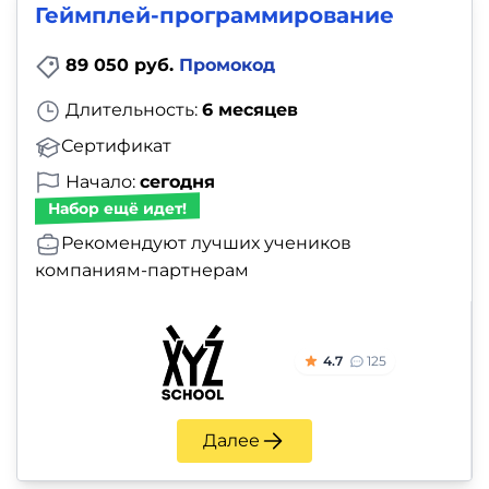
Геймплей-программирование
89 050 руб.
Промокод
Длительность:
6 месяцев
Сертификат
Начало:
сегодня
Набор ещё идет!
Рекомендуют лучших учеников
компаниям-партнерам
4.7
125
Далее