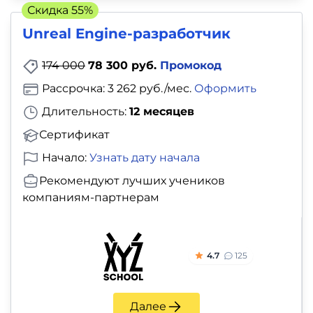
Скидка 55%
Unreal Engine-разработчик
174 000
78 300 руб.
Промокод
Рассрочка: 3 262 руб./мес.
Оформить
Длительность:
12 месяцев
Сертификат
Начало:
Узнать дату начала
Рекомендуют лучших учеников
компаниям-партнерам
4.7
125
Далее