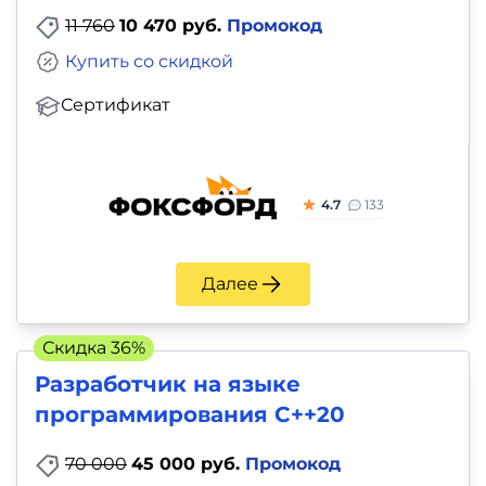
11 760
10 470 руб.
Промокод
Купить со скидкой
Сертификат
4.7
133
Далее
Скидка 36%
Разработчик на языке
программирования С++20
70 000
45 000 руб.
Промокод