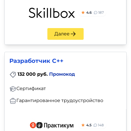
4.6
187
Далее
Разработчик C++
132 000 руб.
Промокод
Сертификат
Гарантированное трудоустройство
4.5
148