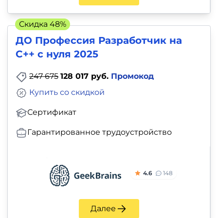
Скидка 48%
ДО Профессия Разработчик на
C++ с нуля 2025
247 675
128 017 руб.
Промокод
Купить со скидкой
Сертификат
Гарантированное трудоустройство
4.6
148
Далее