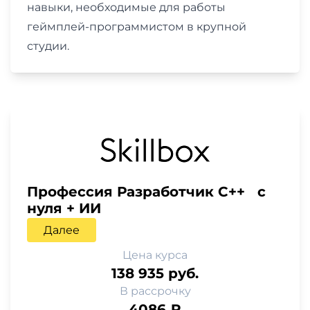
навыки, необходимые для работы
геймплей-программистом в крупной
студии.
Профессия Разработчик С++ с
нуля + ИИ
Далее
Цена курса
138 935 руб.
В рассрочку
4086 ₽