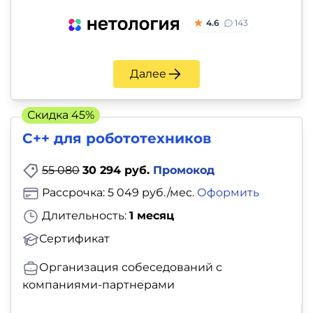
4.6
143
Далее
Скидка 45%
C++ для робототехников
55 080
30 294 руб.
Промокод
Рассрочка: 5 049 руб./мес.
Оформить
Длительность:
1 месяц
Сертификат
Организация собеседований с
компаниями-партнерами