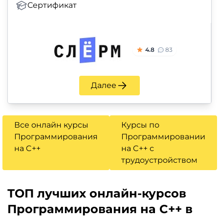
Сертификат
4.8
83
Далее
Все онлайн курсы
Курсы по
Программирования
Программировании
на C++
на C++ с
трудоустройством
ТОП лучших онлайн-курсов
Программирования на C++ в