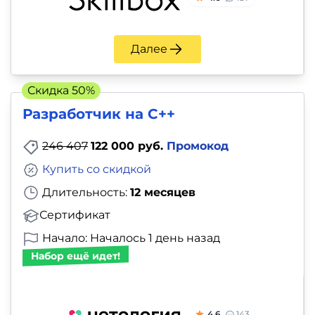
Далее
Скидка 50%
Разработчик на С++
246 407
122 000 руб.
Промокод
Купить со скидкой
Длительность:
12 месяцев
Сертификат
Начало: Началось 1 день назад
Набор ещё идет!
4.6
143