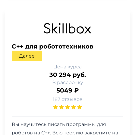
C++ для робототехников
Далее
Цена курса
30 294 руб.
В рассрочку
5049 ₽
187 отзывов
Вы научитесь писать программы для
роботов на С++. Всю теорию закрепите на