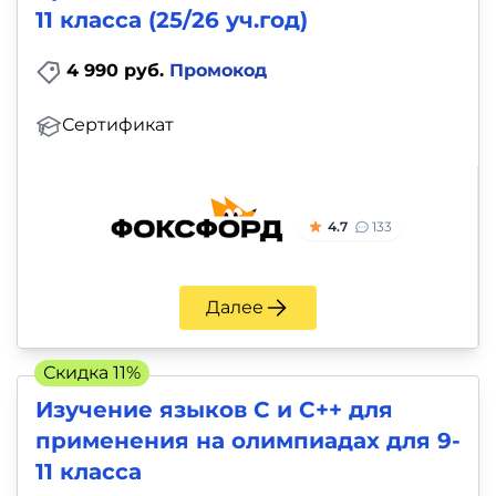
11 класса (25/26 уч.год)
4 990 руб.
Промокод
Сертификат
4.7
133
Далее
Скидка 11%
Изучение языков С и С++ для
применения на олимпиадах для 9-
11 класса