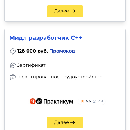
Далее
Мидл разработчик C++
128 000 руб.
Промокод
Сертификат
Гарантированное трудоустройство
4.5
148
Далее