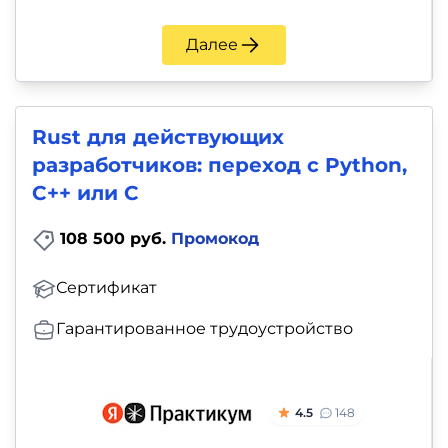
Далее
Rust для действующих
разработчиков: переход с Python,
С++ или C
108 500 руб.
Промокод
Сертификат
Гарантированное трудоустройство
4.5
148