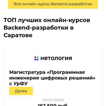
Все онлайн курсы Backend-разработки
ТОП лучших онлайн-курсов
Backend-разработки в
Саратове
Магистратура «Программная
инженерия цифровых решений»
с УрФУ
Далее
Цена курса
162 500 руб.