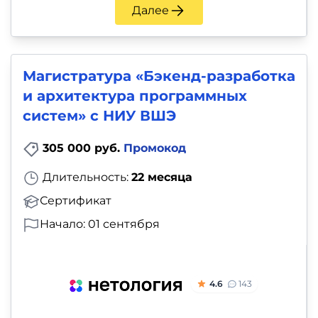
Далее
Магистратура «Бэкенд-разработка
и архитектура программных
систем» с НИУ ВШЭ
305 000 руб.
Промокод
Длительность:
22 месяца
Сертификат
Начало: 01 сентября
4.6
143