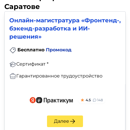
Саратове
Онлайн-магистратура «Фронтенд-,
бэкенд-разработка и ИИ-
решения»
Бесплатно
Промокод
Сертификат *
Гарантированное трудоустройство
4.5
148
Далее