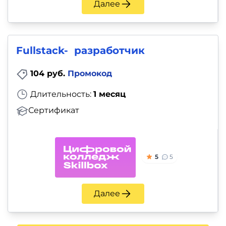
Далее
Fullstack- разработчик
104 руб.
Промокод
Длительность:
1 месяц
Сертификат
5
5
Далее