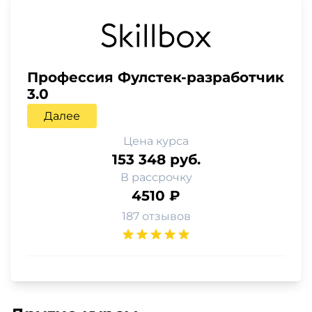
Профессия Фулстек-разработчик
3.0
Далее
Цена курса
153 348 руб.
В рассрочку
4510 ₽
187 отзывов