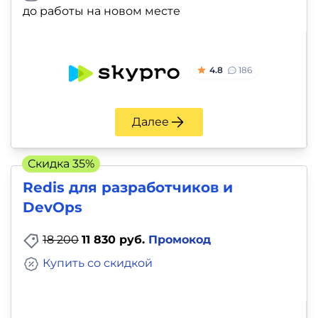
до работы на новом месте
4.8
186
Далее
Скидка 35%
Redis для разработчиков и
DevOps
18 200
11 830 руб.
Промокод
Купить со скидкой