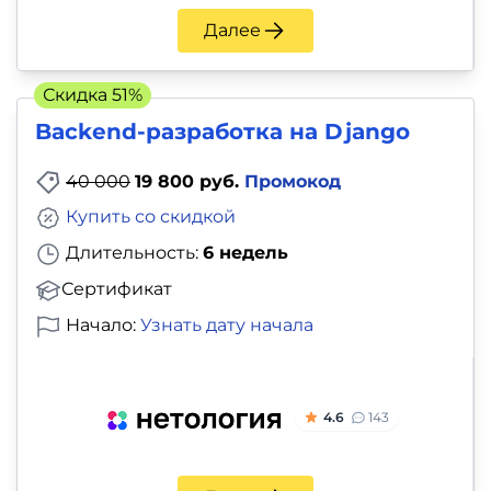
Далее
Скидка 51%
Backend-разработка на Django
40 000
19 800 руб.
Промокод
Купить со скидкой
Длительность:
6 недель
Сертификат
Начало:
Узнать дату начала
4.6
143