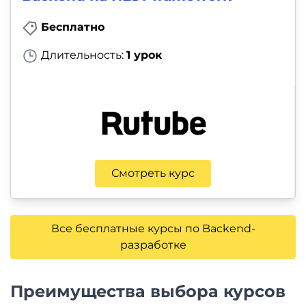
Бесплатно
Длительность:
1 урок
Смотреть курс
Все бесплатные курсы по Backend-
разработке
Преимущества выбора курсов