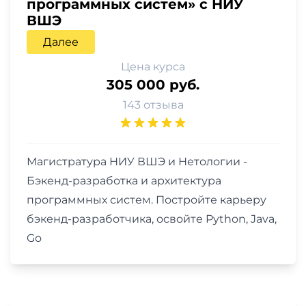
программных систем» с НИУ
ВШЭ
Далее
Цена курса
305 000 руб.
143 отзыва
Магистратура НИУ ВШЭ и Нетологии -
Бэкенд-разработка и архитектура
программных систем. Постройте карьеру
бэкенд-разработчика, освойте Python, Java,
Go