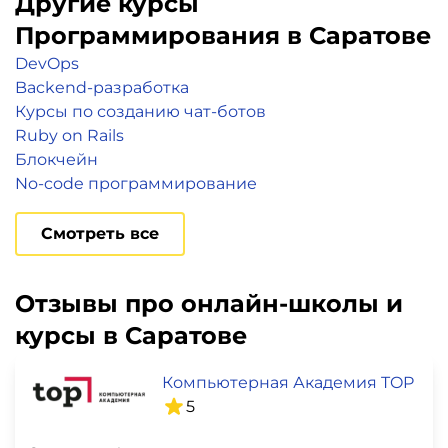
Другие курсы
Программирования в Саратове
DevOps
Backend-разработка
Курсы по созданию чат-ботов
Ruby on Rails
Блокчейн
No-code программирование
Смотреть все
Отзывы про онлайн-школы и
курсы в Саратове
Компьютерная Академия TOP
5