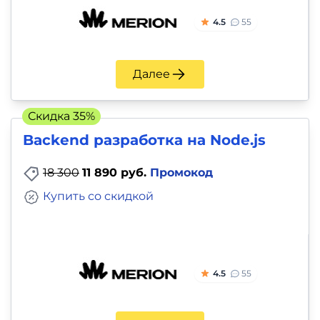
4.5
55
Далее
Скидка 35%
Backend разработка на Node.js
18 300
11 890 руб.
Промокод
Купить со скидкой
4.5
55