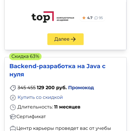
4.7
95
Далее
Скидка 63%
Backend-разработка на Java с
нуля
345 455
129 200 руб.
Промокод
Купить со скидкой
Длительность:
11 месяцев
Сертификат
Центр карьеры проведет вас от учебы