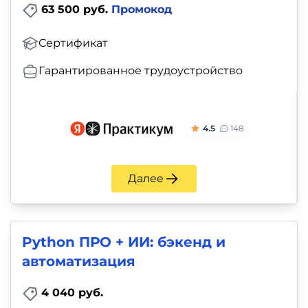
63 500 руб.
Промокод
Сертификат
Гарантированное трудоустройство
4.5
148
Далее
Python ПРО + ИИ: бэкенд и
автоматизация
4 040 руб.