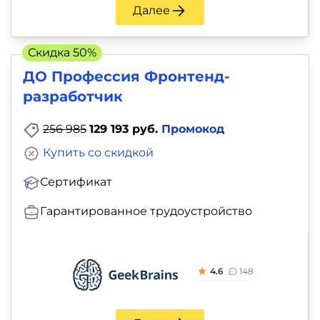
Далее
Скидка 50%
ДО Профессия Фронтенд-
разработчик
256 985
129 193 руб.
Промокод
Купить со скидкой
Сертификат
Гарантированное трудоустройство
4.6
148