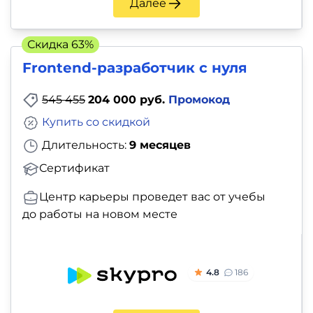
Далее
Скидка 63%
Frontend-разработчик с нуля
545 455
204 000 руб.
Промокод
Купить со скидкой
Длительность:
9 месяцев
Сертификат
Центр карьеры проведет вас от учебы
до работы на новом месте
4.8
186