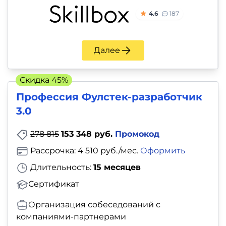
4.6
187
Далее
Скидка 45%
Профессия Фулстек-разработчик
3.0
278 815
153 348 руб.
Промокод
Рассрочка: 4 510 руб./мес.
Оформить
Длительность:
15 месяцев
Сертификат
Организация собеседований с
компаниями-партнерами