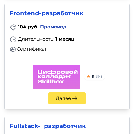
Frontend-разработчик
104 руб.
Промокод
Длительность:
1 месяц
Сертификат
5
5
Далее
Fullstack- разработчик