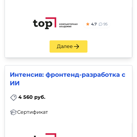
4.7
95
Далее
Интенсив: фронтенд-разработка с
ИИ
4 560 руб.
Сертификат