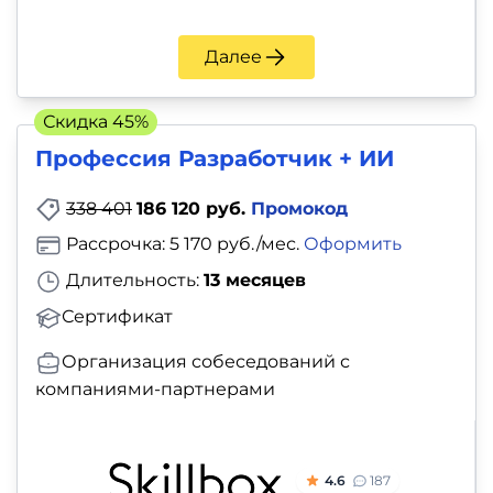
Далее
Скидка 45%
Профессия Разработчик + ИИ
338 401
186 120 руб.
Промокод
Рассрочка: 5 170 руб./мес.
Оформить
Длительность:
13 месяцев
Сертификат
Организация собеседований с
компаниями-партнерами
4.6
187