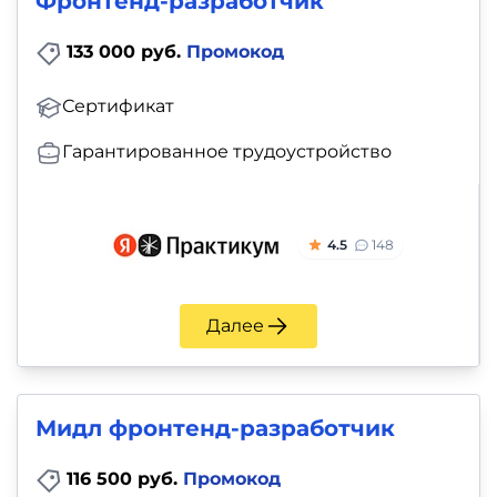
Фронтенд-разработчик
133 000 руб.
Промокод
Сертификат
Гарантированное трудоустройство
4.5
148
Далее
Мидл фронтенд-разработчик
116 500 руб.
Промокод