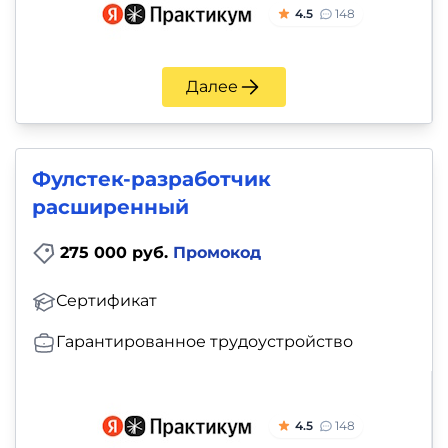
4.5
148
Далее
Фулстек-разработчик
расширенный
275 000 руб.
Промокод
Сертификат
Гарантированное трудоустройство
4.5
148