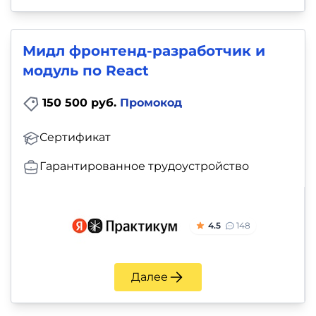
Мидл фронтенд-разработчик и
модуль по React
150 500 руб.
Промокод
Сертификат
Гарантированное трудоустройство
4.5
148
Далее