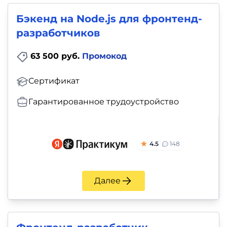
Бэкенд на Node.js для фронтенд-
разработчиков
63 500 руб.
Промокод
Сертификат
Гарантированное трудоустройство
4.5
148
Далее