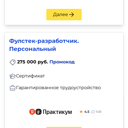
Далее
Фулстек-разработчик.
Персональный
275 000 руб.
Промокод
Сертификат
Гарантированное трудоустройство
4.5
148