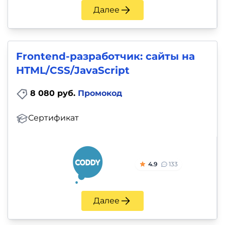
Далее
Frontend-разработчик: сайты на
HTML/CSS/JavaScript
8 080 руб.
Промокод
Сертификат
4.9
133
Далее