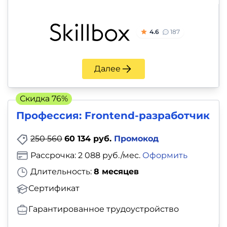
4.6
187
Далее
Скидка 76%
Профессия: Frontend-разработчик
250 560
60 134 руб.
Промокод
Рассрочка: 2 088 руб./мес.
Оформить
Длительность:
8 месяцев
Сертификат
Гарантированное трудоустройство