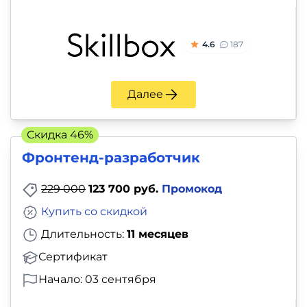
4.6
187
Далее
Скидка 46%
Фронтенд-разработчик
229 000
123 700 руб.
Промокод
Купить со скидкой
Длительность:
11 месяцев
Сертификат
Начало: 03 сентября