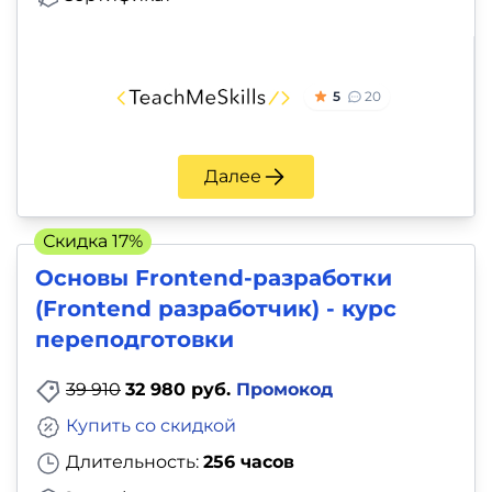
5
20
Далее
Скидка 17%
Основы Frontend-разработки
(Frontend разработчик) - курс
переподготовки
39 910
32 980 руб.
Промокод
Купить со скидкой
Длительность:
256 часов