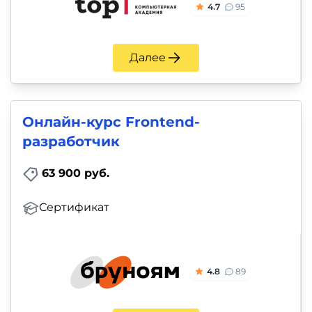
4.7
95
Далее
Онлайн-курс Frontend-
разработчик
63 900 руб.
Сертификат
4.8
89