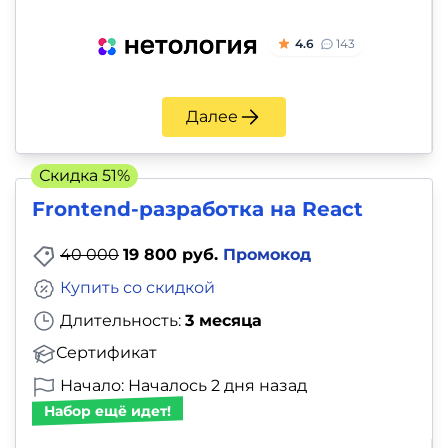
4.6
143
Далее
Скидка 51%
Frontend-разработка на React
40 000
19 800 руб.
Промокод
Купить со скидкой
Длительность:
3 месяца
Сертификат
Начало: Началось 2 дня назад
Набор ещё идет!