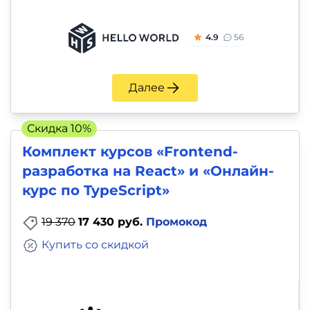
4.9
56
Далее
Скидка 10%
Комплект курсов «Frontend-
разработка на React» и «Онлайн-
курс по TypeScript»
19 370
17 430 руб.
Промокод
Купить со скидкой