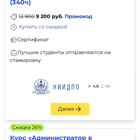
(340ч)
12 900
9 200 руб.
Промокод
Купить со скидкой
Сертификат
Лучшие студенты отправляются на
стажировку
4.8
96
Далее
Скидка 26%
Курс «Администратор в