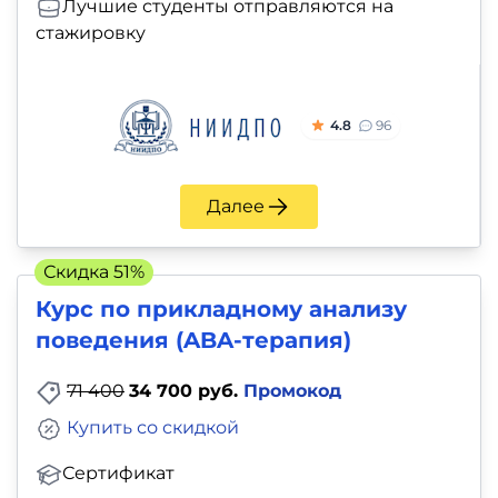
Лучшие студенты отправляются на
стажировку
4.8
96
Далее
Скидка 51%
Курс по прикладному анализу
поведения (ABA-терапия)
71 400
34 700 руб.
Промокод
Купить со скидкой
Сертификат