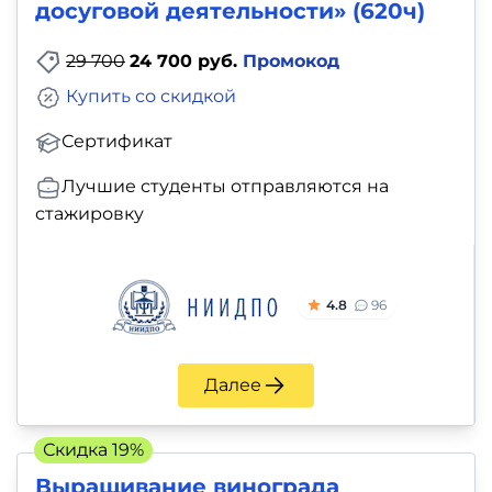
досуговой деятельности» (620ч)
29 700
24 700 руб.
Промокод
Купить со скидкой
Сертификат
Лучшие студенты отправляются на
стажировку
4.8
96
Далее
Скидка 19%
Выращивание винограда