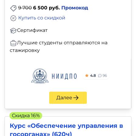
9 700
6 500 руб.
Промокод
Купить со скидкой
Сертификат
Лучшие студенты отправляются на
стажировку
4.8
96
Далее
Скидка 16%
Курс «Обеспечение управления в
госорганах» (620ч)