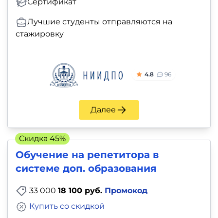
Сертификат
Лучшие студенты отправляются на
стажировку
4.8
96
Далее
Скидка 45%
Обучение на репетитора в
системе доп. образования
33 000
18 100 руб.
Промокод
Купить со скидкой