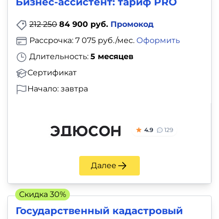
Бизнес-ассистент: тариф PRO
212 250
84 900 руб.
Промокод
Рассрочка: 7 075 руб./мес.
Оформить
Длительность:
5 месяцев
Сертификат
Начало: завтра
4.9
129
Далее
Скидка 30%
Государственный кадастровый