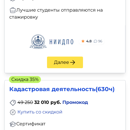
Лучшие студенты отправляются на
стажировку
4.8
96
Далее
Скидка 35%
Кадастровая деятельность(630ч)
49 250
32 010 руб.
Промокод
Купить со скидкой
Сертификат