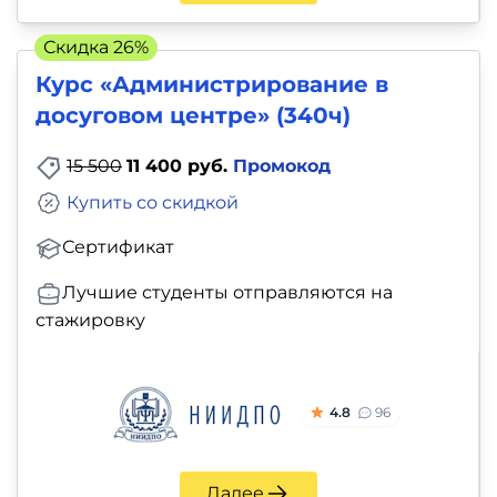
Скидка 26%
Курс «Администрирование в
досуговом центре» (340ч)
15 500
11 400 руб.
Промокод
Купить со скидкой
Сертификат
Лучшие студенты отправляются на
стажировку
4.8
96
Далее