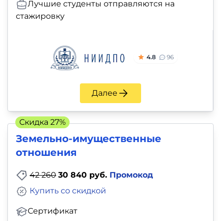
Лучшие студенты отправляются на
стажировку
4.8
96
Далее
Скидка 27%
Земельно-имущественные
отношения
42 260
30 840 руб.
Промокод
Купить со скидкой
Сертификат