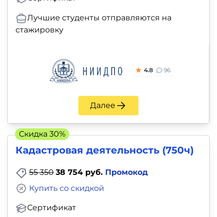
Лучшие студенты отправляются на
стажировку
4.8
96
Далее
Скидка 30%
Кадастровая деятельность (750ч)
55 350
38 754 руб.
Промокод
Купить со скидкой
Сертификат