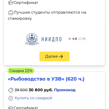
Сертификат
Лучшие студенты отправляются на
стажировку
4.8
96
Далее
Скидка 22%
«Рыбоводство в УЗВ» (620 ч.)
39 500
30 800 руб.
Промокод
Купить со скидкой
Сертификат