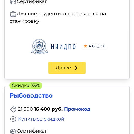
Сертификат
Лучшие студенты отправляются на
стажировку
4.8
96
Далее
Скидка 23%
Рыбоводство
21 300
16 400 руб.
Промокод
Купить со скидкой
Сертификат