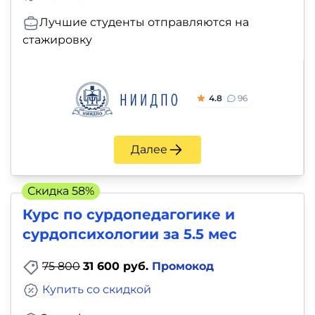
Лучшие студенты отправляются на
стажировку
4.8
96
Далее
Скидка 58%
Курс по сурдопедагогике и
сурдопсихологии за 5.5 мес
75 800
31 600 руб.
Промокод
Купить со скидкой