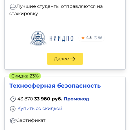
Лучшие студенты отправляются на
стажировку
4.8
96
Далее
Скидка 23%
Техносферная безопасность
43 870
33 980 руб.
Промокод
Купить со скидкой
Сертификат