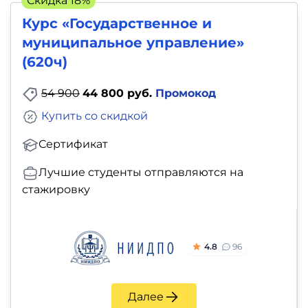
Скидка 18%
Курс «Государственное и
муниципальное управление»
(620ч)
54 900
44 800 руб.
Промокод
Купить со скидкой
Сертификат
Лучшие студенты отправляются на
стажировку
4.8
96
Далее