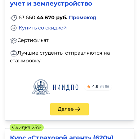
учет и землеустройство
63 660
44 570 руб.
Промокод
Купить со скидкой
Сертификат
Лучшие студенты отправляются на
стажировку
4.8
96
Далее
Скидка 25%
Курс «Страховой агент» (620ч)