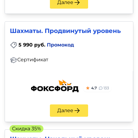
Далее
Шахматы. Продвинутый уровень
5 990 руб.
Промокод
Сертификат
4.7
133
Далее
Скидка 35%