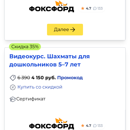
4.7
133
Далее
Скидка 35%
Видеокурс. Шахматы для
дошкольников 5–7 лет
6 390
4 150 руб.
Промокод
Купить со скидкой
Сертификат
4.7
133