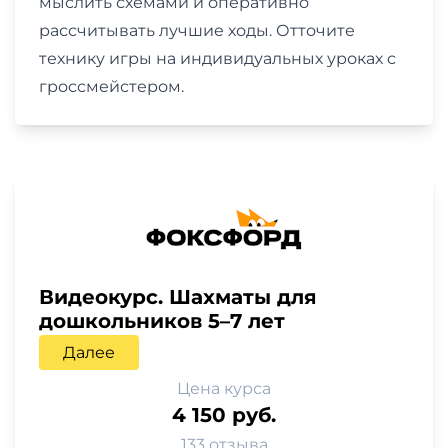
мыслить схемами и оперативно
рассчитывать лучшие ходы. Отточите
технику игры на индивидуальных уроках с
гроссмейстером.
Видеокурс. Шахматы для
дошкольников 5–7 лет
Далее
Цена курса
4 150 руб.
133 отзыва