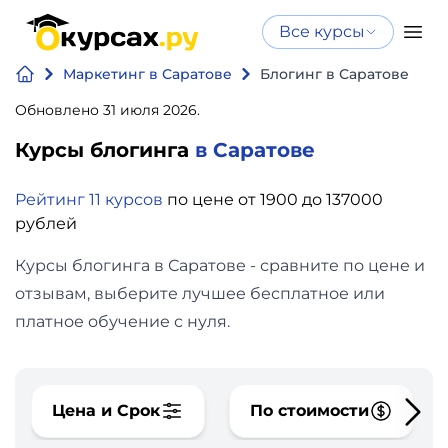
Все курсы
Нейросеть
Все курсы
Маркетинг в Саратове
Блогинг в Саратове
Нейросеть и ИИ
и ИИ
Обновлено 31 июля 2026.
Курсы по
Программирование
искусственному
Курсы блогинга
в Саратове
интеллекту
Бизнес
Рейтинг 11 курсов
по цене от 1900 до 137000
Курсы по нейросетям
рублей
и
Бесплатно
финансы
Курсы блогинга в Саратове - сравните по цене и
отзывам, выберите лучшее бесплатное или
Дизайн
платное обучение с нуля.
Аналитика
Цена и Срок
По стоимости
Видео,