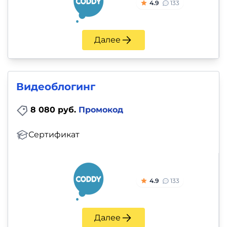
4.9
133
Далее
Видеоблогинг
8 080 руб.
Промокод
Сертификат
4.9
133
Далее