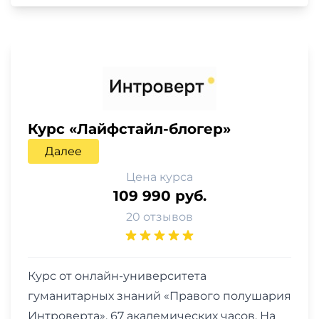
Курс «Лайфстайл-блогер»
Далее
Цена курса
109 990 руб.
20 отзывов
Курс от онлайн-университета
гуманитарных знаний «Правого полушария
Интроверта». 67 академических часов. На