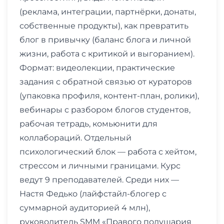
(реклама, интеграции, партнёрки, донаты,
собственные продукты), как превратить
блог в привычку (баланс блога и личной
жизни, работа с критикой и выгоранием).
Формат: видеолекции, практические
задания с обратной связью от кураторов
(упаковка профиля, контент-план, ролики),
вебинары с разбором блогов студентов,
рабочая тетрадь, комьюнити для
коллабораций. Отдельный
психологический блок — работа с хейтом,
стрессом и личными границами. Курс
ведут 9 преподавателей. Среди них —
Настя Федько (лайфстайл-блогер с
суммарной аудиторией 4 млн),
руководитель SMM «Правого полушария