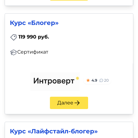
Курс «Блогер»
119 990 руб.
Сертификат
4.9
20
Далее
Курс «Лайфстайл-блогер»