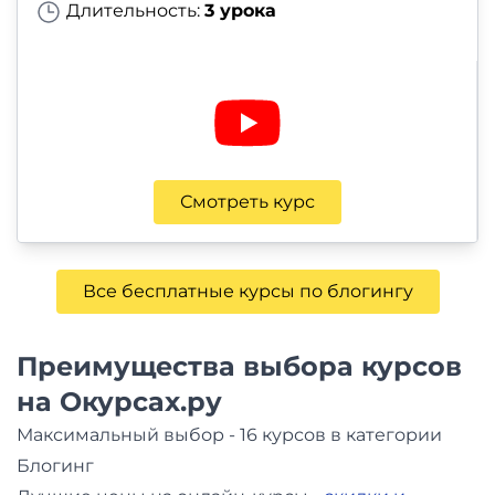
Длительность:
3 урока
Смотреть курс
Все бесплатные курсы по блогингу
Преимущества выбора курсов
на Окурсах.ру
Максимальный выбор - 16 курсов в категории
Блогинг