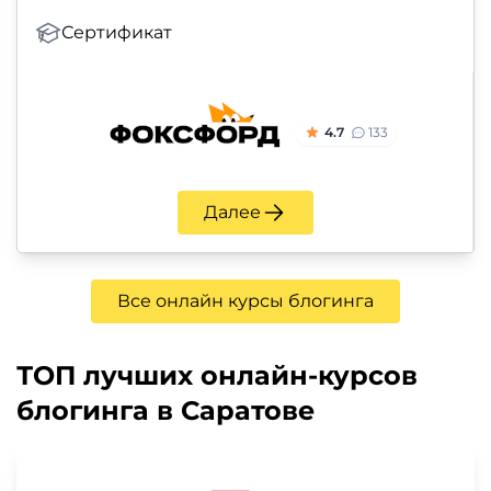
Сертификат
4.7
133
Далее
Все онлайн курсы блогинга
ТОП лучших онлайн-курсов
блогинга в Саратове