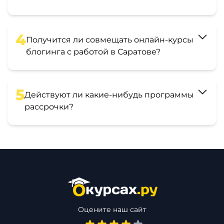
4
Получится ли совмещать онлайн-курсы
блогинга с работой в Саратове?
5
Действуют ли какие-нибудь программы
рассрочки?
Оцените наш сайт