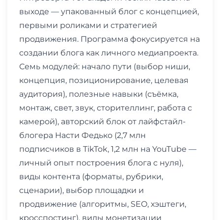
выходе — упакованный блог с концепцией,
первыми роликами и стратегией
продвижения. Программа фокусируется на
создании блога как личного медиапроекта.
Семь модулей: начало пути (выбор ниши,
концепция, позиционирование, целевая
аудитория), полезные навыки (съёмка,
монтаж, свет, звук, сторителлинг, работа с
камерой), авторский блок от лайфстайл-
блогера Насти Федько (2,7 млн
подписчиков в TikTok, 1,2 млн на YouTube —
личный опыт построения блога с нуля),
виды контента (форматы, рубрики,
сценарии), выбор площадки и
продвижение (алгоритмы, SEO, хэштеги,
кросспостинг), виды монетизации