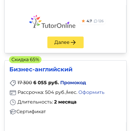
4.7
126
Далее
Скидка 65%
Бизнес-английский
17 300
6 055 руб.
Промокод
Рассрочка: 504 руб./мес.
Оформить
Длительность:
2 месяца
Сертификат