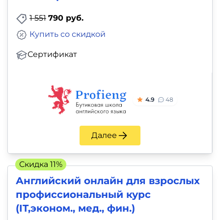
1 551
790 руб.
Купить со скидкой
Сертификат
4.9
48
Далее
Скидка 11%
Английский онлайн для взрослых
профиссиональный курс
(IT,эконом., мед., фин.)