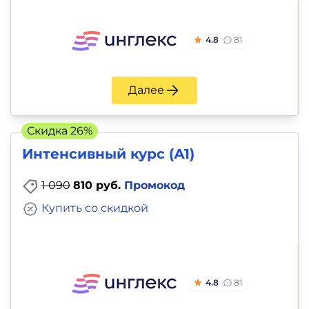
4.8
81
Далее
Скидка 26%
Интенсивный курс (А1)
1 090
810 руб.
Промокод
Купить со скидкой
4.8
81