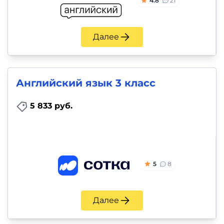
4.8
21
Далее
Английский язык 3 класс
5 833 руб.
5
8
Далее