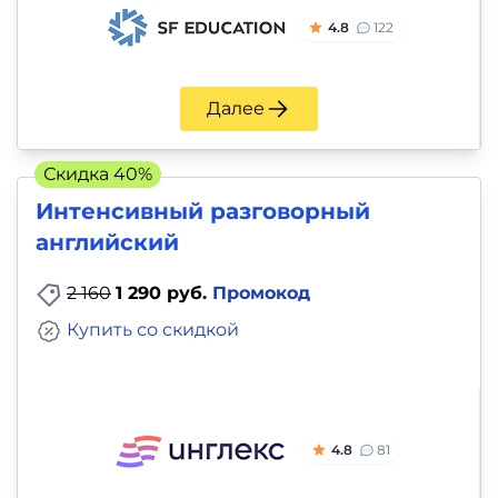
4.8
122
Далее
Скидка 40%
Интенсивный разговорный
английский
2 160
1 290 руб.
Промокод
Купить со скидкой
4.8
81