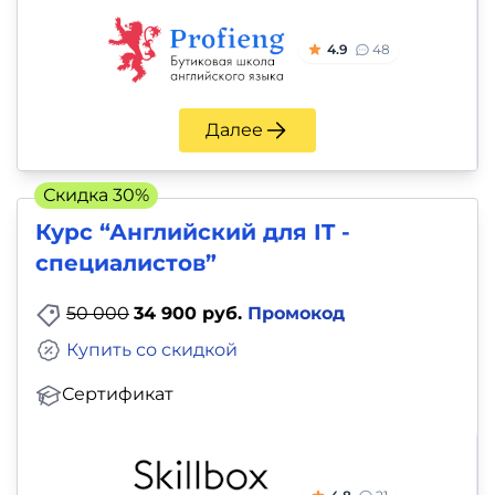
4.9
48
Далее
Скидка 30%
Курс “Английский для IT -
специалистов”
50 000
34 900 руб.
Промокод
Купить со скидкой
Сертификат