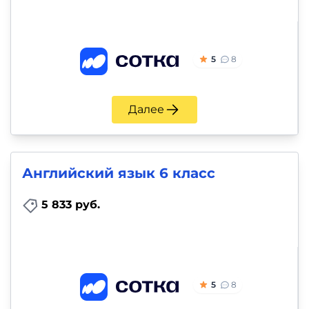
5
8
Далее
Английский язык 6 класс
5 833 руб.
5
8