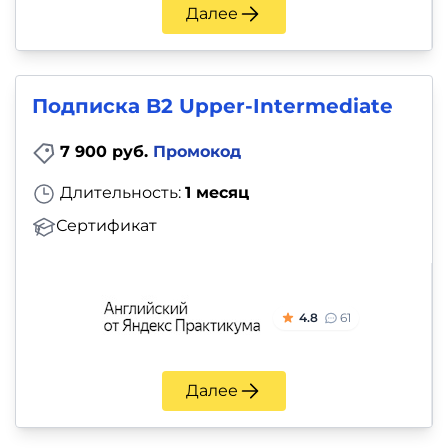
Далее
Подписка B2 Upper-Intermediate
7 900 руб.
Промокод
Длительность:
1 месяц
Сертификат
4.8
61
Далее