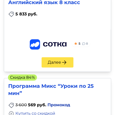
Английский язык 8 класс
5 833 руб.
5
8
Далее
Скидка 84%
Программа Микс “Уроки по 25
мин”
3 600
569 руб.
Промокод
Купить со скидкой