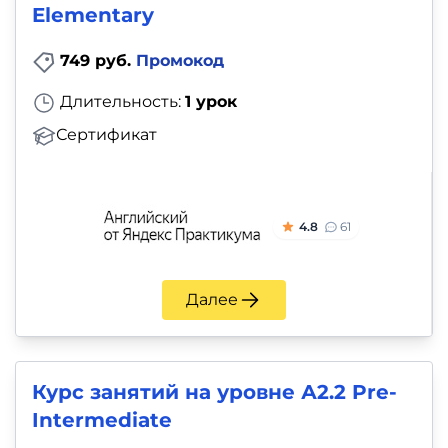
Elementary
749 руб.
Промокод
Длительность:
1 урок
Сертификат
4.8
61
Далее
Курс занятий на уровне А2.2 Pre-
Intermediate