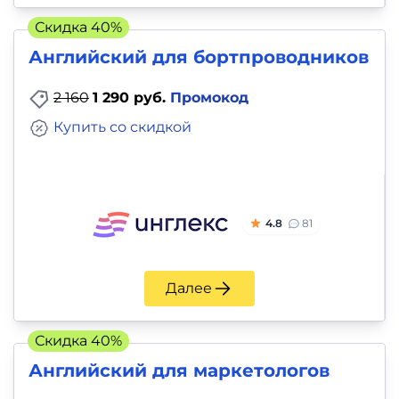
Скидка 40%
Английский для бортпроводников
2 160
1 290 руб.
Промокод
Купить со скидкой
4.8
81
Далее
Скидка 40%
Английский для маркетологов