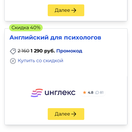
Далее
Скидка 40%
Английский для психологов
2 160
1 290 руб.
Промокод
Купить со скидкой
4.8
81
Далее