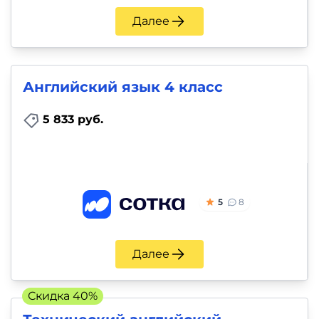
Далее
Английский язык 4 класс
5 833 руб.
5
8
Далее
Скидка 40%