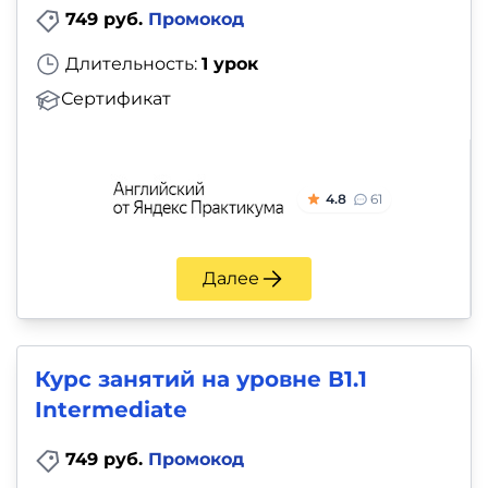
749 руб.
Промокод
Длительность:
1 урок
Сертификат
4.8
61
Далее
Курс занятий на уровне В1.1
Intermediate
749 руб.
Промокод