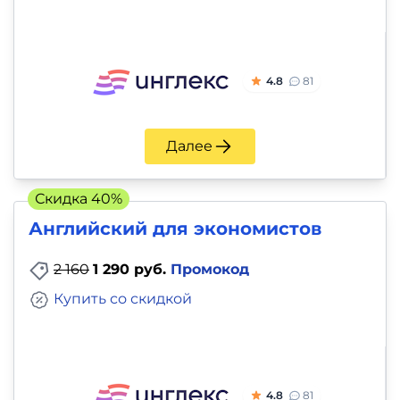
4.8
81
Далее
Скидка 40%
Английский для экономистов
2 160
1 290 руб.
Промокод
Купить со скидкой
4.8
81