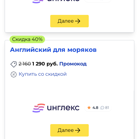
Далее
Скидка 40%
Английский для моряков
2 160
1 290 руб.
Промокод
Купить со скидкой
4.8
81
Далее